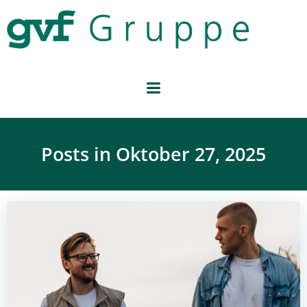
Zum
Inhalt
springen
Posts in Oktober 27, 2025